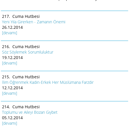
217. Cuma Hutbesi
Yeni Yıla Girerken - Zamanın Önemi
26.12.2014
[devamı]
216. Cuma Hutbesi
Söz Söylemek Sorumluluktur
19.12.2014
[devamı]
215. Cuma Hutbesi
İlim Öğrenmek Kadın-Erkek Her Müslümana Farzdır
12.12.2014
[devamı]
214. Cuma Hutbesi
Toplumu ve Aileyi Bozan Gıybet
05.12.2014
[devamı]