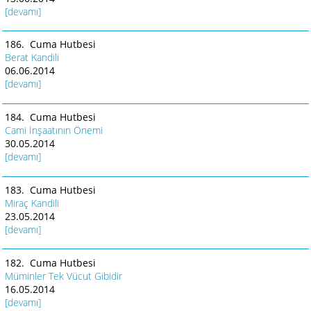
[devamı]
186. Cuma Hutbesi
Berat Kandili
06.06.2014
[devamı]
184. Cuma Hutbesi
Cami İnşaatının Önemi
30.05.2014
[devamı]
183. Cuma Hutbesi
Miraç Kandili
23.05.2014
[devamı]
182. Cuma Hutbesi
Müminler Tek Vücut Gibidir
16.05.2014
[devamı]