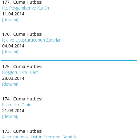
177. Cuma Hutbesi
Hz. Peygamber ve Kur’ân
11.04.2014
[devamı]
176. Cuma Hutbesi
İçki ve Uyuşturucunun Zararları
04.04.2014
[devamı]
175. Cuma Hutbesi
Hoşgörü Dini İslam
28.03.2014
[devamı]
174. Cuma Hutbesi
İslam İlim Dinidir
21.03.2014
[devamı]
173. Cuma Hutbesi
Allah Katındaki Üstün Mertebe: Şehitlik