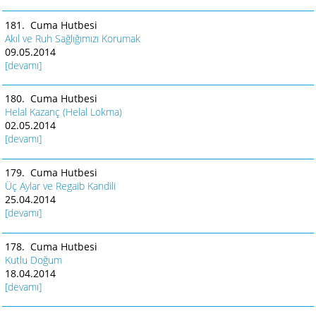
181. Cuma Hutbesi
Akıl ve Ruh Sağlığımızı Korumak
09.05.2014
[devamı]
180. Cuma Hutbesi
Helal Kazanç (Helal Lokma)
02.05.2014
[devamı]
179. Cuma Hutbesi
Üç Aylar ve Regaib Kandili
25.04.2014
[devamı]
178. Cuma Hutbesi
Kutlu Doğum
18.04.2014
[devamı]