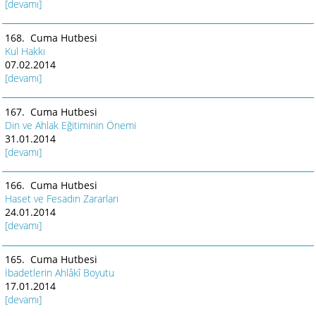
[devamı]
168. Cuma Hutbesi
Kul Hakkı
07.02.2014
[devamı]
167. Cuma Hutbesi
Din ve Ahlak Eğitiminin Önemi
31.01.2014
[devamı]
166. Cuma Hutbesi
Haset ve Fesadın Zararları
24.01.2014
[devamı]
165. Cuma Hutbesi
İbadetlerin Ahlâkî Boyutu
17.01.2014
[devamı]