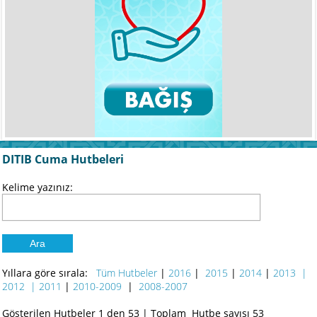
DITIB Cuma Hutbeleri
Kelime yazınız:
Yıllara göre sırala:
Tüm Hutbeler
|
2016
|
2015
|
2014
|
2013
|
2012
| 2011
|
2010-2009
|
2008-2007
Gösterilen Hutbeler 1 den 53
|
Toplam Hutbe sayısı 53