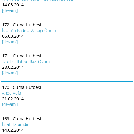
14.03.2014
[devamı]
172. Cuma Hutbesi
İslam’ın Kadına Verdiği Önem
06.03.2014
[devamı]
171. Cuma Hutbesi
Takdir-i İlahiye Razı Olalım
28.02.2014
[devamı]
170. Cuma Hutbesi
Ahde Vefa
21.02.2014
[devamı]
169. Cuma Hutbesi
İsraf Haramdır
14.02.2014