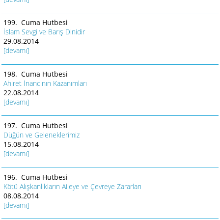
199. Cuma Hutbesi
İslam Sevgi ve Barış Dinidir
29.08.2014
[devamı]
198. Cuma Hutbesi
Ahiret İnancının Kazanımları
22.08.2014
[devamı]
197. Cuma Hutbesi
Düğün ve Geleneklerimiz
15.08.2014
[devamı]
196. Cuma Hutbesi
Kötü Alışkanlıkların Aileye ve Çevreye Zararları
08.08.2014
[devamı]