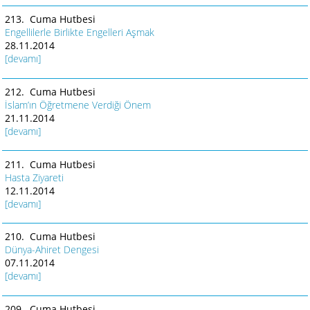
213. Cuma Hutbesi
Engellilerle Birlikte Engelleri Aşmak
28.11.2014
[devamı]
212. Cuma Hutbesi
İslam’ın Öğretmene Verdiği Önem
21.11.2014
[devamı]
211. Cuma Hutbesi
Hasta Ziyareti
12.11.2014
[devamı]
210. Cuma Hutbesi
Dünya-Ahiret Dengesi
07.11.2014
[devamı]
209. Cuma Hutbesi