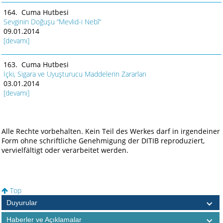
164. Cuma Hutbesi
Sevginin Doğuşu “Mevlid-i Nebî“
09.01.2014
[devamı]
163. Cuma Hutbesi
İçki, Sigara ve Uyuşturucu Maddelerin Zararları
03.01.2014
[devamı]
Alle Rechte vorbehalten. Kein Teil des Werkes darf in irgendeiner
Form ohne schriftliche Genehmigung der DITIB reproduziert,
vervielfältigt oder verarbeitet werden.
Top
Duyurular
Haberler ve Açıklamalar