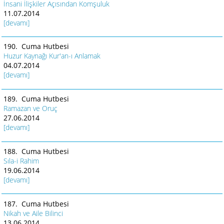
İnsani İlişkiler Açısından Komşuluk
11.07.2014
[devamı]
190. Cuma Hutbesi
Huzur Kaynağı Kur'an-ı Anlamak
04.07.2014
[devamı]
189. Cuma Hutbesi
Ramazan ve Oruç
27.06.2014
[devamı]
188. Cuma Hutbesi
Sıla-i Rahim
19.06.2014
[devamı]
187. Cuma Hutbesi
Nikah ve Aile Bilinci
13.06.2014