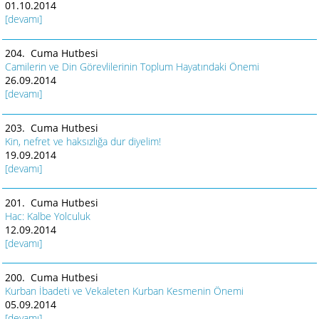
01.10.2014
[devamı]
204. Cuma Hutbesi
Camilerin ve Din Görevlilerinin Toplum Hayatındaki Önemi
26.09.2014
[devamı]
203. Cuma Hutbesi
Kin, nefret ve haksızlığa dur diyelim!
19.09.2014
[devamı]
201. Cuma Hutbesi
Hac: Kalbe Yolculuk
12.09.2014
[devamı]
200. Cuma Hutbesi
Kurban İbadeti ve Vekaleten Kurban Kesmenin Önemi
05.09.2014
[devamı]