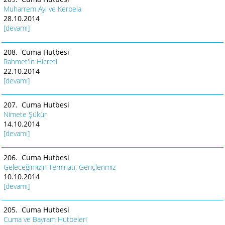
Muharrem Ayı ve Kerbela
28.10.2014
[devamı]
208. Cuma Hutbesi
Rahmet'in Hicreti
22.10.2014
[devamı]
207. Cuma Hutbesi
Nimete Şükür
14.10.2014
[devamı]
206. Cuma Hutbesi
Geleceğimizin Teminatı: Gençlerimiz
10.10.2014
[devamı]
205. Cuma Hutbesi
Cuma ve Bayram Hutbeleri