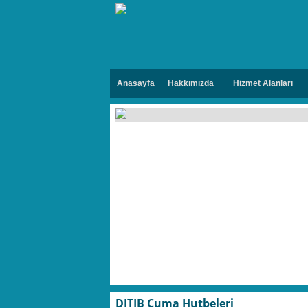
Anasayfa
Hakkımızda
Hizmet Alanları
DITIB Cuma Hutbeleri