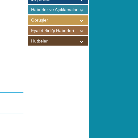
Haberler ve Açıklamalar
Görüşler
Eyalet Birliği Haberleri
Hutbeler