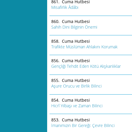
861. Cuma Hutbesi
Misafirlik Âdâbı
860. Cuma Hutbesi
Sahih Dini Bilginin Önemi
858. Cuma Hutbesi
Trafikte Müslüman Ahlakını Korumak
856. Cuma Hutbesi
Gençliği Tehdit Eden Kötü Alışkanlıklar
855. Cuma Hutbesi
Aşure Orucu ve Birlik Bilinci
854. Cuma Hutbesi
Hicrî Yılbaşı ve Zaman Bilinci
853. Cuma Hutbesi
İmanımızın Bir Gereği: Çevre Bilinci