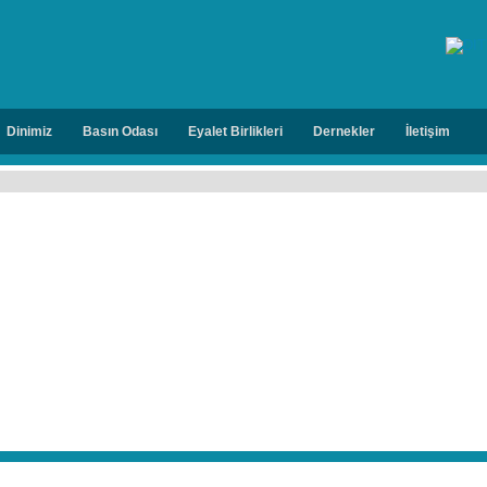
Dinimiz
Basın Odası
Eyalet Birlikleri
Dernekler
İletişim