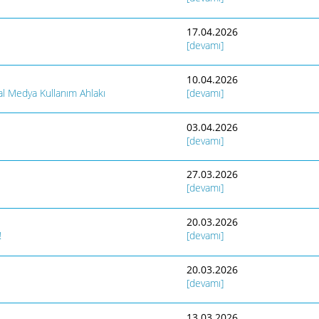
17.04.2026
[devamı]
10.04.2026
al Medya Kullanım Ahlakı
[devamı]
03.04.2026
[devamı]
27.03.2026
[devamı]
20.03.2026
!
[devamı]
20.03.2026
[devamı]
13.03.2026