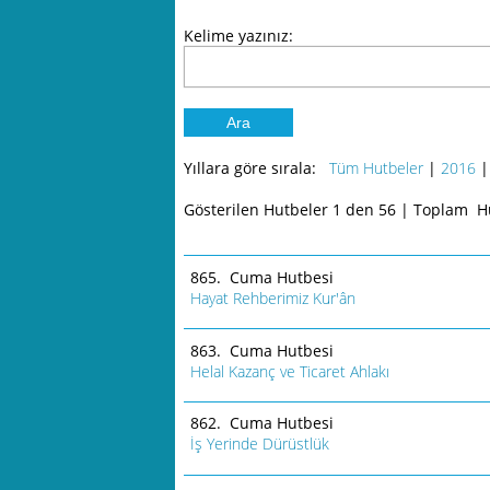
Kelime yazınız:
Yıllara göre sırala:
Tüm Hutbeler
|
2016
Gösterilen Hutbeler 1 den 56
|
Toplam Hu
865. Cuma Hutbesi
Hayat Rehberimiz Kur'ân
863. Cuma Hutbesi
Helal Kazanç ve Ticaret Ahlakı
862. Cuma Hutbesi
İş Yerinde Dürüstlük