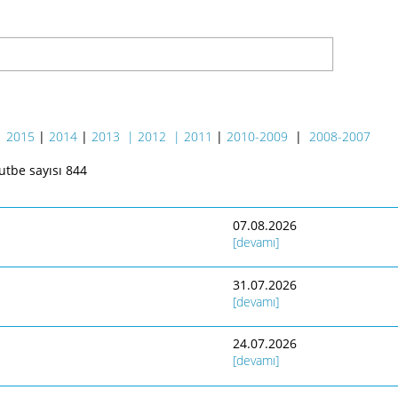
|
2015
|
2014
|
2013
| 2012
| 2011
|
2010-2009
|
2008-2007
tbe sayısı 844
07.08.2026
[devamı]
31.07.2026
[devamı]
24.07.2026
[devamı]