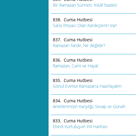
Bir Ramazan Sünneti: İtikâf İbadeti
838. Cuma Hutbesi
Sana İhtiyacı Olan Kardeşlerin Var!
837. Cuma Hutbesi
Ramazan Nedir, Ne değildir?
836. Cuma Hutbesi
Ramazan, Cami ve Hayat
835. Cuma Hutbesi
Gönül Evimizi Ramazan’a Hazırlayalım
834. Cuma Hutbesi
Amellerimizin Karşılığı; Sevap ve Günah
833. Cuma Hutbesi
Ebedi Kurtuluşun Yol Haritası