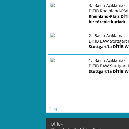
3. Basın Açıklaması
DITIB Rheinland-Pfalz
Rheinland-Pfalz DİTİ
bir törenle kutladı
2. Basın Açıklaması
DITIB BAW Stuttgart B
Stuttgart’ta DİTİB W
1. Basın Açıklaması
DITIB BAW Stuttgart B
Stuttgart’ta DİTİB W
Top
DİTİB -