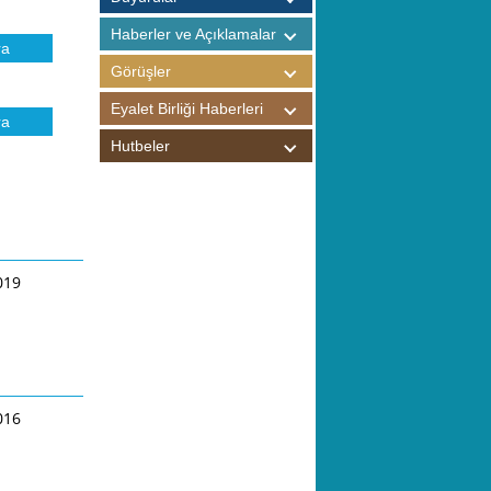
Haberler ve Açıklamalar
Görüşler
Eyalet Birliği Haberleri
Hutbeler
019
016