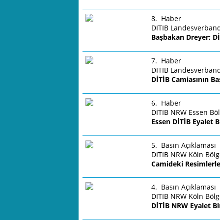
8. Haber
DITIB Landesverband
Başbakan Dreyer: Dİ
7. Haber
DITIB Landesverban
DİTİB Camiasının Ba
6. Haber
DITIB NRW Essen Bölge
Essen DİTİB Eyalet Bir
5. Basın Açıklaması
DITIB NRW Köln Bölges
Camideki Resimlerle 
4. Basın Açıklaması
DITIB NRW Köln Bölges
DİTİB NRW Eyalet Bir