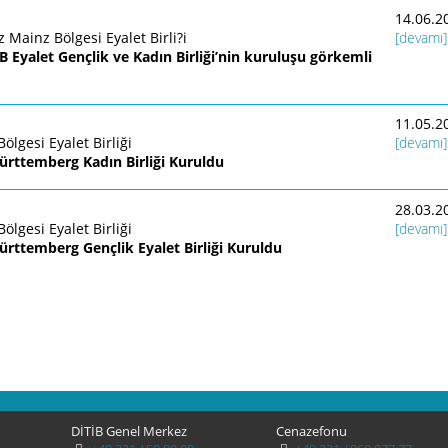
14.06.2
 Mainz Bölgesi Eyalet Birli?i
[devamı]
B Eyalet Gençlik ve Kadın Birliği’nin kuruluşu görkemli
11.05.2
ölgesi Eyalet Birliği
[devamı]
ürttemberg Kadın Birliği Kuruldu
28.03.2
ölgesi Eyalet Birliği
[devamı]
ürttemberg Gençlik Eyalet Birliği Kuruldu
DİTİB Genel Merkez
Cenazefonu