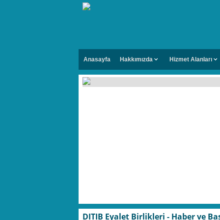
Anasayfa
Hakkımızda
Hizmet Alanları
DITIB Eyalet Birlikleri - Haber ve B