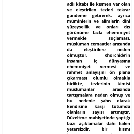
adlı kitabı ile kısmen var olan
ve eleştirilen tezleri tekrar
gündeme getirerek, ayrıca
müminlerin ve alimlerin dini
yüzeysellik ve onları dış
görünüme fazla ehemmiyet
vermekle suçlaması,
müslüman cemaatler arasında
da eleştirilere neden
olmuştur. Khorchide’in
insanın iç dünyasına
ehemmiyet vermesi ve
rahmet anlayışını ön plana
çıkarması olumlu olmakla
birlikte, tezlerinin kimisi
müslümanlar arasında
tartışmalara neden olmuş ve
bu nedenle şahıs olarak
kendisine karşı tutumda
olanların sayısı artmıştır.
Düzeltme mahiyetinde yaptığı
bazı açıklamalar dahi halen
yetersizdir, bir kısmı