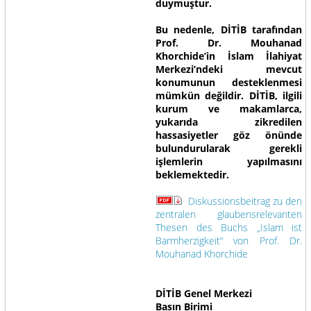
duymuştur.
Bu nedenle, DİTİB tarafından
Prof. Dr. Mouhanad
Khorchide’in İslam İlahiyat
Merkezi’ndeki mevcut
konumunun desteklenmesi
mümkün değildir. DİTİB, ilgili
kurum ve makamlarca,
yukarıda zikredilen
hassasiyetler göz önünde
bulundurularak gerekli
işlemlerin yapılmasını
beklemektedir.
Diskussionsbeitrag zu den
zentralen glaubensrelevanten
Thesen des Buchs „Islam ist
Barmherzigkeit“ von Prof. Dr.
Mouhanad Khorchide
DİTİB Genel Merkezi
Basın Birimi