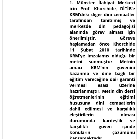
1. Münster İlahiyat Merkezi
için Prof. Khorchide, DİTİB’e
KRM’deki diğer dini cemaatler
tarafından tanıtılmış ve
merkezde din pedagojisi
alanında görev alması için
önerilmiştir. Göreve
başlamadan önce Khorchide
11 Şubat 2010 tarihinde
KRM’ye imzalamış olduğu bir
metni sunmuştur. Metnin
amacı KRM’nin güvenini
kazanma ve dine bağlı bir
eğitim vereceğine dair garanti
vermesi esası üzerine
hazırlanmıştır. Metin din dersi
öğretmenlerinin eğitimi
hususuna dini cemaatlerin
dahil edilmesi ve karşılıklı
eleştirilerin olması
durumunda kardeşlik ve
karşılıklı güven içinde
konuların çözümünü
kapsamaktadır.