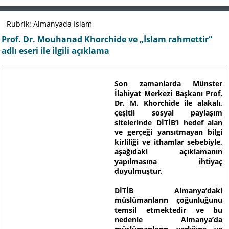
Rubrik: Almanyada Islam
Prof. Dr. Mouhanad Khorchide ve „İslam rahmettir“
adlı eseri ile ilgili açıklama
Son zamanlarda Münster
İlahiyat Merkezi Başkanı Prof.
Dr. M. Khorchide ile alakalı,
çeşitli sosyal paylaşım
sitelerinde DİTİB’i hedef alan
ve gerçeği yansıtmayan bilgi
kirliliği ve ithamlar sebebiyle,
aşağıdaki açıklamanın
yapılmasına ihtiyaç
duyulmuştur.
DİTİB Almanya’daki
müslümanların çoğunluğunu
temsil etmektedir ve bu
nedenle Almanya’da