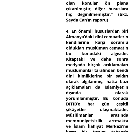
olan konular ön plana
çıkarılmıştır, diğer hususlara
hiç değinilmemiştir.“ (bkz.
Şeyda Can’ın raporu)
4. En önemli hususlardan biri
Almanya’daki dini cemaatlerin
kendilerine karşı sorumlu
oldukları müslüman cemaatin
bu konudaki algısıdır.
Kitaptaki ve daha sonra
medyada birçok açıklamaları
müslümanlar tarafından kendi
dini kimliklerine bir saldırı
olarak algılanmış, hatta bazı
açıklamaları da İslamiyet’in
dışında olarak
yorumlanmıştır. Bu konuda
DİTİB’e her gün çeşitli
şikâyetler ulaşmaktadır.
Müslümanlar arasında
memnuniyetsizlik artmakta
ve İslam İlahiyat Merkezi’ne
karşı bir tutum tabanda