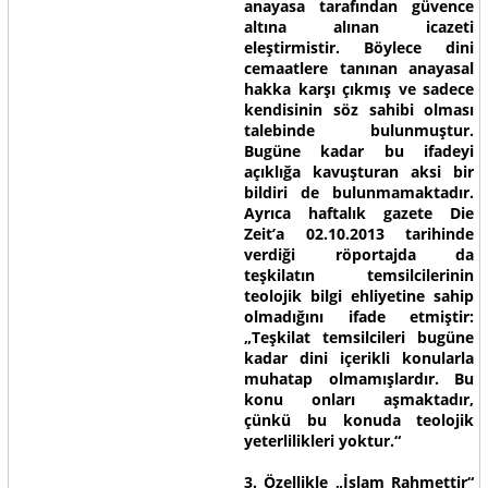
anayasa tarafından güvence
altına alınan icazeti
eleştirmistir. Böylece dini
cemaatlere tanınan anayasal
hakka karşı çıkmış ve sadece
kendisinin söz sahibi olması
talebinde bulunmuştur.
Bugüne kadar bu ifadeyi
açıklığa kavuşturan aksi bir
bildiri de bulunmamaktadır.
Ayrıca haftalık gazete Die
Zeit’a 02.10.2013 tarihinde
verdiği röportajda da
teşkilatın temsilcilerinin
teolojik bilgi ehliyetine sahip
olmadığını ifade etmiştir:
„Teşkilat temsilcileri bugüne
kadar dini içerikli konularla
muhatap olmamışlardır. Bu
konu onları aşmaktadır,
çünkü bu konuda teolojik
yeterlilikleri yoktur.“
3. Özellikle „İslam Rahmettir“