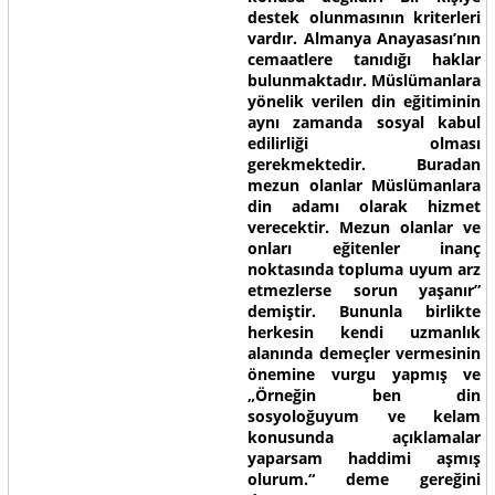
destek olunmasının kriterleri
vardır. Almanya Anayasası’nın
cemaatlere tanıdığı haklar
bulunmaktadır. Müslümanlara
yönelik verilen din eğitiminin
aynı zamanda sosyal kabul
edilirliği olması
gerekmektedir. Buradan
mezun olanlar Müslümanlara
din adamı olarak hizmet
verecektir. Mezun olanlar ve
onları eğitenler inanç
noktasında topluma uyum arz
etmezlerse sorun yaşanır”
demiştir. Bununla birlikte
herkesin kendi uzmanlık
alanında demeçler vermesinin
önemine vurgu yapmış ve
„Örneğin ben din
sosyoloğuyum ve kelam
konusunda açıklamalar
yaparsam haddimi aşmış
olurum.“ deme gereğini