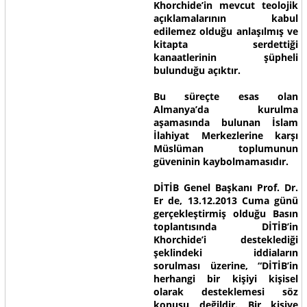
Khorchide’in mevcut teolojik
açıklamalarının kabul
edilemez olduğu anlaşılmış ve
kitapta serdettiği
kanaatlerinin şüpheli
bulunduğu açıktır.
Bu süreçte esas olan
Almanya’da kurulma
aşamasında bulunan İslam
İlahiyat Merkezlerine karşı
Müslüman toplumunun
güveninin kaybolmamasıdır.
DİTİB Genel Başkanı Prof. Dr.
Er de, 13.12.2013 Cuma günü
gerçekleştirmiş olduğu Basın
toplantısında DİTİB’in
Khorchide’i desteklediği
şeklindeki iddiaların
sorulması üzerine, “DİTİB’in
herhangi bir kişiyi kişisel
olarak desteklemesi söz
konusu değildir. Bir kişiye