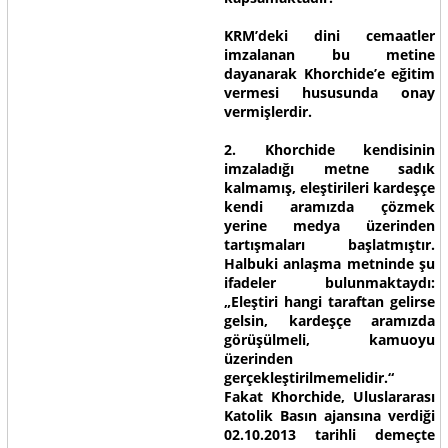
KRM’deki dini cemaatler
imzalanan bu metine
dayanarak Khorchide’e eğitim
vermesi hususunda onay
vermişlerdir.
2. Khorchide kendisinin
imzaladığı metne sadık
kalmamış, eleştirileri kardeşçe
kendi aramızda çözmek
yerine medya üzerinden
tartışmaları başlatmıştır.
Halbuki anlaşma metninde şu
ifadeler bulunmaktaydı:
„Eleştiri hangi taraftan gelirse
gelsin, kardeşçe aramızda
görüşülmeli, kamuoyu
üzerinden
gerçekleştirilmemelidir.“
Fakat Khorchide, Uluslararası
Katolik Basın ajansına verdiği
02.10.2013 tarihli demeçte