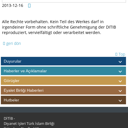
2013-12-16
Alle Rechte vorbehalten. Kein Teil des Werkes darf in
irgendeiner Form ohne schriftliche Genehmigung der DITIB
reproduziert, vervielfältigt oder verarbeitet werden.
geri dön
Top
Duyurular
Haberler ve Açıklamalar
Görüşler
Eyalet Birliği Haberleri
Hutbeler
DİTİB -
Diyanet Işleri Türk İslam Birliği