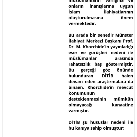
müslümanların varlığına ve
onların inanışlarına uygun
İslam İlahiyatlarının
oluşturulmasına önem
vermektedir.
Bu arada bir senedir Münster
İlahiyat Merkezi Başkanı Prof.
Dr. M. Khorchide’in yayınladığı
eser ve görüşleri nedeni ile
müslümanlar arasında
rahatsızlık baş göstermiştir.
Bu gerçeği göz önünde
bulunduran DİTİB halen
devam eden araştırmalara da
binaen, Khorchide’in mevcut
konumunun
desteklenmesinin mümkün
olmayacağı kanaatine
varmıştır.
DİTİB şu hususlar nedeni ile
bu kanıya sahip olmuştur: