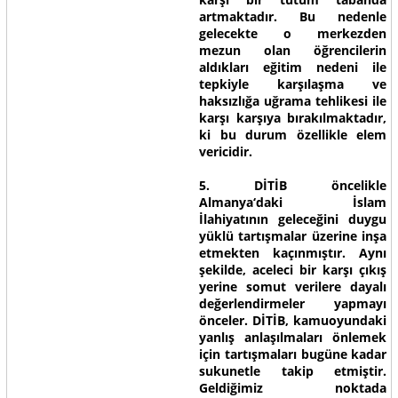
artmaktadır. Bu nedenle
gelecekte o merkezden
mezun olan öğrencilerin
aldıkları eğitim nedeni ile
tepkiyle karşılaşma ve
haksızlığa uğrama tehlikesi ile
karşı karşıya bırakılmaktadır,
ki bu durum özellikle elem
vericidir.
5. DİTİB öncelikle
Almanya‘daki İslam
İlahiyatının geleceğini duygu
yüklü tartışmalar üzerine inşa
etmekten kaçınmıştır. Aynı
şekilde, aceleci bir karşı çıkış
yerine somut verilere dayalı
değerlendirmeler yapmayı
önceler. DİTİB, kamuoyundaki
yanlış anlaşılmaları önlemek
için tartışmaları bugüne kadar
sukunetle takip etmiştir.
Geldiğimiz noktada