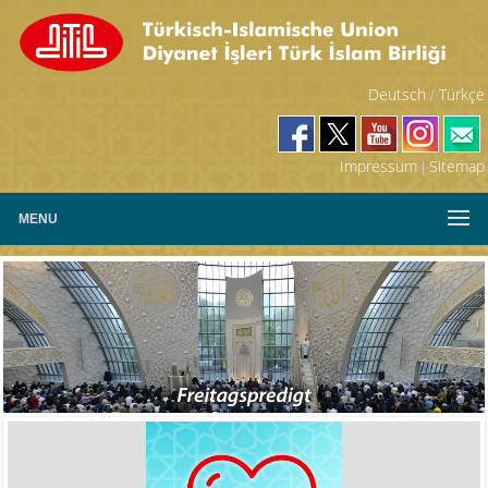
Deutsch
Türkçe
/
Impressum
Sitemap
|
MENU