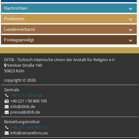
Nachrichten
Positionen
Landesverband
Freitagspredigt
DITIB - Türkisch-Islamische Union der Anstalt für Religion e.V.
Venloer Straße 160
50823 Köln
copyright © 2026
Zentrale
+49 221 / 50 80 00
+49 221 / 50 800 100
info@ditib.de
presse@ditib.de
Bestattungsinstitut
+49 221 / 869 977 77
info@cenazefonu.eu