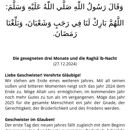
وَقَالَ رَسُولُ اللّٰهِ صَلَّي اللّٰهُ عَلَيْهِ وَسَلَّمَ:
اللَّهُمَّ بَارِكْ لَنَا فِي رَجَبٍ وَشَعْبَانَ، وَبَلِّغْنَا
.
رَمَضَانَ
Die gesegneten drei Monate und die Raghâʾib-Nacht
(27.12.2024)
Liebe Geschwister! Verehrte Gläubige!
Wir stehen am Ende eines weiteren Jahres. Mit all seinen
süßen und bitteren Momenten neigt sich das Jahr 2024 dem
Ende zu. Möge Allah uns ermöglichen, im kommenden Jahr
noch mehr Gutes zu tun als im vergangenen. Möge das Jahr
2025 für die gesamte Menschheit ein Jahr der Gnade, der
Gerechtigkeit, der Brüderlichkeit und des Friedens werden.
Geschwister im Glauben!
Der erste Tag des neuen Jahres fällt zugleich mit dem Beginn