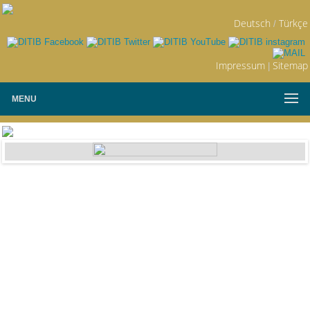
Deutsch
Türkçe
/
Impressum
Sitemap
|
MENU