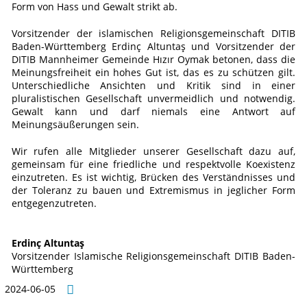
Form von Hass und Gewalt strikt ab.
Vorsitzender der islamischen Religionsgemeinschaft DITIB
Baden-Württemberg Erdinç Altuntaş und Vorsitzender der
DITIB Mannheimer Gemeinde Hızır Oymak betonen, dass die
Meinungsfreiheit ein hohes Gut ist, das es zu schützen gilt.
Unterschiedliche Ansichten und Kritik sind in einer
pluralistischen Gesellschaft unvermeidlich und notwendig.
Gewalt kann und darf niemals eine Antwort auf
Meinungsäußerungen sein.
Wir rufen alle Mitglieder unserer Gesellschaft dazu auf,
gemeinsam für eine friedliche und respektvolle Koexistenz
einzutreten. Es ist wichtig, Brücken des Verständnisses und
der Toleranz zu bauen und Extremismus in jeglicher Form
entgegenzutreten.
Erdinç Altuntaş
Vorsitzender Islamische Religionsgemeinschaft DITIB Baden-
Württemberg
2024-06-05