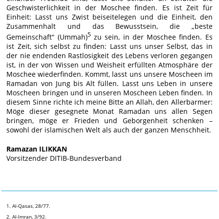
Geschwisterlichkeit in der Moschee finden. Es ist Zeit für
Einheit: Lasst uns Zwist beiseitelegen und die Einheit, den
Zusammenhalt und das Bewusstsein, die „beste
5
Gemeinschaft“ (Ummah)
zu sein, in der Moschee finden. Es
ist Zeit, sich selbst zu finden: Lasst uns unser Selbst, das in
der nie endenden Rastlosigkeit des Lebens verloren gegangen
ist, in der von Wissen und Weisheit erfüllten Atmosphäre der
Moschee wiederfinden. Kommt, lasst uns unsere Moscheen im
Ramadan von Jung bis Alt füllen. Lasst uns Leben in unsere
Moscheen bringen und in unseren Moscheen Leben finden. In
diesem Sinne richte ich meine Bitte an Allah, den Allerbarmer:
Möge dieser gesegnete Monat Ramadan uns allen Segen
bringen, möge er Frieden und Geborgenheit schenken –
sowohl der islamischen Welt als auch der ganzen Menschheit.
Ramazan ILIKKAN
Vorsitzender DITIB-Bundesverband
1. Al-Qasas, 28/77.
2. Al-Imran, 3/92.