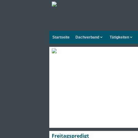
Startseite
Dachverband
Tätigkeiten
Freitagspredigt