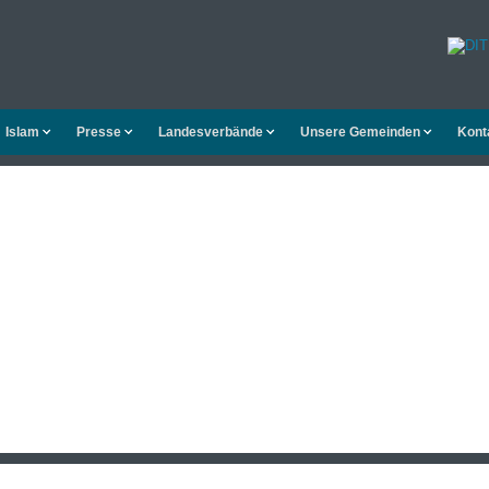
Islam
Presse
Landesverbände
Unsere Gemeinden
Kont