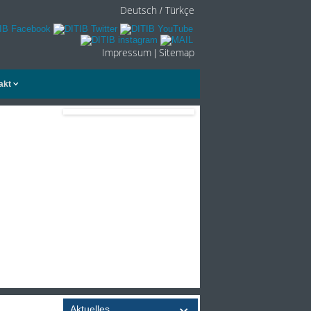
Deutsch
Türkçe
/
Impressum
Sitemap
|
akt
Aktuelles