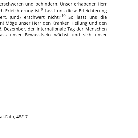
 erschweren und behindern. Unser erhabener Herr
9
h Erleichterung ist.
Lasst uns diese Erleichterung
10
ert, (und) erschwert nicht!“
So lasst uns die
in! Möge unser Herr den Kranken Heilung und den
3. Dezember, der internationale Tag der Menschen
dass unser Bewusstsein wächst und sich unser
al-Fath, 48/17.