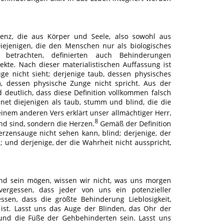
tenz, die aus Körper und Seele, also sowohl aus
Diejenigen, die den Menschen nur als biologisches
etrachten, definierten auch Behinderungen
kte. Nach dieser materialistischen Auffassung ist
ge nicht sieht; derjenige taub, dessen physisches
, dessen physische Zunge nicht spricht. Aus der
 deutlich, dass diese Definition vollkommen falsch
hnet diejenigen als taub, stumm und blind, die die
inem anderen Vers erklärt unser allmächtiger Herr,
8
ind sind, sondern die Herzen.
Gemäß der Definition
erzensauge nicht sehen kann, blind; derjenige, der
 und derjenige, der die Wahrheit nicht ausspricht,
nd sein mögen, wissen wir nicht, was uns morgen
vergessen, dass jeder von uns ein potenzieller
essen, dass die größte Behinderung Lieblosigkeit,
t ist. Lasst uns das Auge der Blinden, das Ohr der
nd die Füße der Gehbehinderten sein. Lasst uns