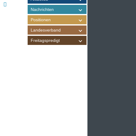
Nachrichten
Positionen
Landesverband
Freitagspredigt