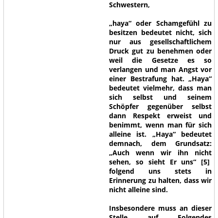
Schwestern,
„haya“ oder Schamgefühl zu
besitzen bedeutet nicht, sich
nur aus gesellschaftlichem
Druck gut zu benehmen oder
weil die Gesetze es so
verlangen und man Angst vor
einer Bestrafung hat. „Haya“
bedeutet vielmehr, dass man
sich selbst und seinem
Schöpfer gegenüber selbst
dann Respekt erweist und
benimmt, wenn man für sich
alleine ist.
„Haya“
bedeutet
demnach, dem Grundsatz:
„Auch wenn wir ihn nicht
sehen, so sieht Er uns“
[5]
folgend uns stets in
Erinnerung zu halten, dass wir
nicht alleine sind.
Insbesondere muss an dieser
Stelle auf Folgendes