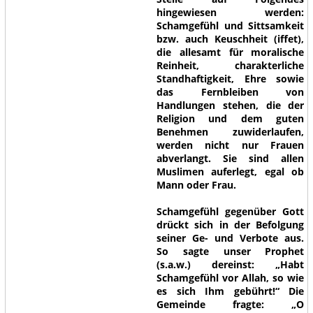
hingewiesen werden:
Schamgefühl und Sittsamkeit
bzw. auch Keuschheit (iffet),
die allesamt für moralische
Reinheit, charakterliche
Standhaftigkeit, Ehre sowie
das Fernbleiben von
Handlungen stehen, die der
Religion und dem guten
Benehmen zuwiderlaufen,
werden nicht nur Frauen
abverlangt. Sie sind allen
Muslimen auferlegt, egal ob
Mann oder Frau.
Schamgefühl gegenüber Gott
drückt sich in der Befolgung
seiner Ge- und Verbote aus.
So sagte unser Prophet
(s.a.w.) dereinst:
„Habt
Schamgefühl vor Allah, so wie
es sich Ihm gebührt!“
Die
Gemeinde fragte: „O