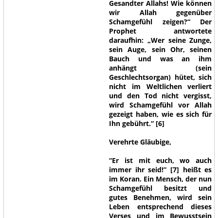
Gesandter Allahs! Wie können
wir Allah gegenüber
Schamgefühl zeigen?“ Der
Prophet antwortete
daraufhin: „Wer seine Zunge,
sein Auge, sein Ohr, seinen
Bauch und was an ihm
anhängt (sein
Geschlechtsorgan) hütet, sich
nicht im Weltlichen verliert
und den Tod nicht vergisst,
wird Schamgefühl vor Allah
gezeigt haben, wie es sich für
Ihn gebührt.“ [6]
Verehrte Gläubige,
“Er ist mit euch, wo auch
immer ihr seid!”
[7] heißt es
im Koran. Ein Mensch, der nun
Schamgefühl besitzt und
gutes Benehmen, wird sein
Leben entsprechend dieses
Verses und im Bewusstsein