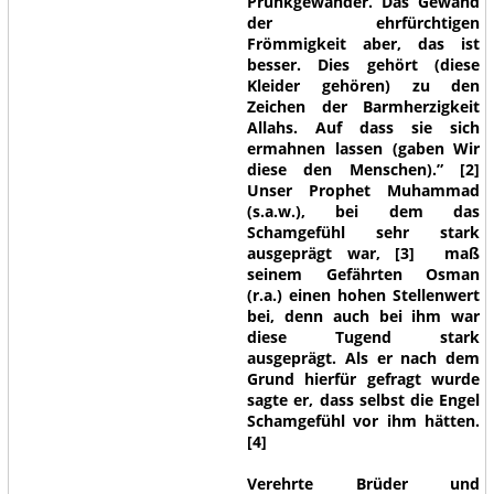
Prunkgewänder. Das Gewand
der ehrfürchtigen
Frömmigkeit aber, das ist
besser. Dies gehört (diese
Kleider gehören) zu den
Zeichen der Barmherzigkeit
Allahs. Auf dass sie sich
ermahnen lassen (gaben Wir
diese den Menschen).”
[2]
Unser Prophet Muhammad
(s.a.w.), bei dem das
Schamgefühl sehr stark
ausgeprägt war, [3] maß
seinem Gefährten Osman
(r.a.) einen hohen Stellenwert
bei, denn auch bei ihm war
diese Tugend stark
ausgeprägt. Als er nach dem
Grund hierfür gefragt wurde
sagte er, dass selbst die Engel
Schamgefühl vor ihm hätten.
[4]
Verehrte Brüder und