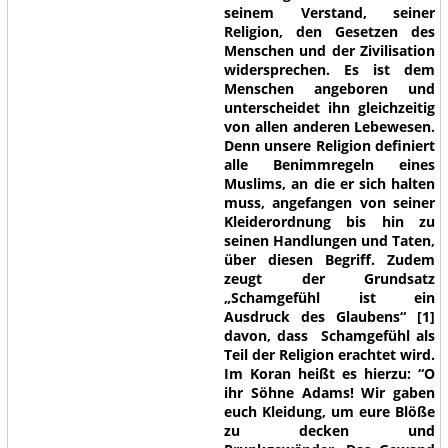
seinem Verstand, seiner
Religion, den Gesetzen des
Menschen und der Zivilisation
widersprechen. Es ist dem
Menschen angeboren und
unterscheidet ihn gleichzeitig
von allen anderen Lebewesen.
Denn unsere Religion definiert
alle Benimmregeln eines
Muslims, an die er sich halten
muss, angefangen von seiner
Kleiderordnung bis hin zu
seinen Handlungen und Taten,
über diesen Begriff. Zudem
zeugt der Grundsatz
„Schamgefühl ist ein
Ausdruck des Glaubens“
[1]
davon, dass Schamgefühl als
Teil der Religion erachtet wird.
Im Koran heißt es hierzu:
“O
ihr Söhne Adams! Wir gaben
euch Kleidung, um eure Blöße
zu decken und