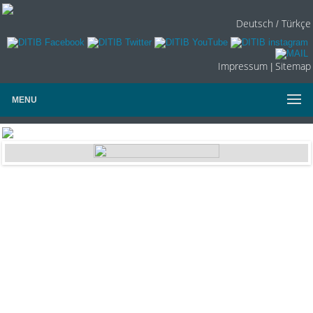
Deutsch
Türkçe
/
Impressum
Sitemap
|
MENU