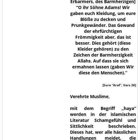
Erbarmers, des Barmherzigen]
“O ihr Söhne Adams! Wir
gaben euch Kleidung, um eure
Blöße zu decken und
Prunkgewänder. Das Gewand
der ehrfürchtigen
Frömmigkeit aber, das ist
besser. Dies gehört (diese
Kleider gehören) zu den
Zeichen der Barmherzigkeit
Allahs. Auf dass sie sich
ermahnen lassen (gaben Wir
diese den Menschen).”
[Sure “Araf”, Vers 26]
Verehrte Muslime,
mit dem Begriff „haya“
werden in der islamischen
Literatur Schamgefühl und
Sittlichkeit beschrieben.
Dieses hat, wer alle hässlichen
Handlungen meidet, die