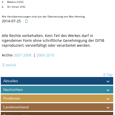
5. Bakara 2/262
6. Al-i İmran 3/92
Alle Versübersetzungen sind aus der Übersetzung von Max Henning
2014-07-25
Alle Rechte vorbehalten. Kein Teil des Werkes darf in
irgendeiner Form ohne schriftliche Genehmigung der DITIB
reproduziert, vervielfältigt oder verarbeitet werden.
Archiv
2007-2008
|
2009-2010
zurück
Top
Aktuelles
Nachrichten
Positionen
Landesverband