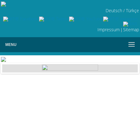
Deutsch
Türkçe
/
Impressum
Sitemap
|
MENU