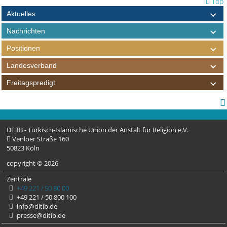
Top
Aktuelles
Nachrichten
Positionen
Landesverband
Freitagspredigt
DITIB - Türkisch-Islamische Union der Anstalt für Religion e.V.
Venloer Straße 160
50823 Köln
copyright © 2026
Zentrale
+49 221 / 50 80 00
+49 221 / 50 800 100
info@ditib.de
presse@ditib.de