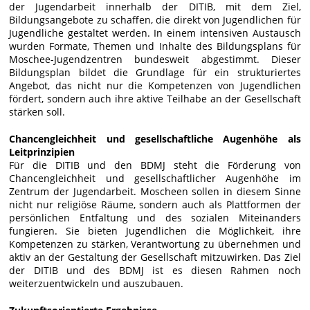
der Jugendarbeit innerhalb der DITIB, mit dem Ziel,
Bildungsangebote zu schaffen, die direkt von Jugendlichen für
Jugendliche gestaltet werden. In einem intensiven Austausch
wurden Formate, Themen und Inhalte des Bildungsplans für
Moschee-Jugendzentren bundesweit abgestimmt. Dieser
Bildungsplan bildet die Grundlage für ein strukturiertes
Angebot, das nicht nur die Kompetenzen von Jugendlichen
fördert, sondern auch ihre aktive Teilhabe an der Gesellschaft
stärken soll.
Chancengleichheit und gesellschaftliche Augenhöhe als
Leitprinzipien
Für die DITIB und den BDMJ steht die Förderung von
Chancengleichheit und gesellschaftlicher Augenhöhe im
Zentrum der Jugendarbeit. Moscheen sollen in diesem Sinne
nicht nur religiöse Räume, sondern auch als Plattformen der
persönlichen Entfaltung und des sozialen Miteinanders
fungieren. Sie bieten Jugendlichen die Möglichkeit, ihre
Kompetenzen zu stärken, Verantwortung zu übernehmen und
aktiv an der Gestaltung der Gesellschaft mitzuwirken. Das Ziel
der DITIB und des BDMJ ist es diesen Rahmen noch
weiterzuentwickeln und auszubauen.