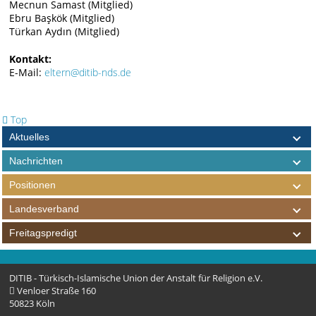
Mecnun Samast (Mitglied)
Ebru Başkök (Mitglied)
Türkan Aydın (Mitglied)
Kontakt:
E-Mail:
eltern@ditib-nds.de
Top
Aktuelles
Nachrichten
Positionen
Landesverband
Freitagspredigt
DITIB - Türkisch-Islamische Union der Anstalt für Religion e.V.
Venloer Straße 160
50823 Köln