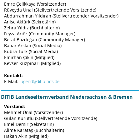
Emre Çelikkaya (Vorsitzender)
Rüveyda Ünal (Stellvertretende Vorsitzende)
Abdurrahman Yıldıran (Stellvertretender Vorsitzender)
Anise Aktürk (Sekretärin)
Zehra Yıldız (Buchhalterin)
Feyza Arıöz (Community Manager)
Berat Bozdoğan (Community Manager)
Bahar Arslan (Social Media)
Kübra Türk (Social Media)
Emirhan Çıkın (Mitglied)
Kevser Kuzpınarı (Mitglied)
Kontakt:
E-Mail:
jugend@ditib-nds.de
DITIB Landeselternverband Niedersachsen & Bremen
Vorstand:
Mehmet Ünal (Vorsitzender)
Gülan Kurutlu (Stellvertretende Vorsitzende)
Emel Demir (Sekretärin)
Alime Karataş (Buchhalterin)
Hakan Akın (Mitglied)