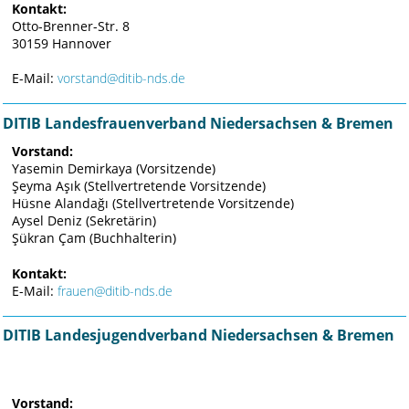
Kontakt:
Otto-Brenner-Str. 8
30159 Hannover
E-Mail:
vorstand@ditib-nds.de
DITIB Landesfrauenverband Niedersachsen & Bremen
Vorstand:
Yasemin Demirkaya (Vorsitzende)
Şeyma Aşık (Stellvertretende Vorsitzende)
Hüsne Alandağı (Stellvertretende Vorsitzende)
Aysel Deniz (Sekretärin)
Şükran Çam (Buchhalterin)
Kontakt:
E-Mail:
frauen@ditib-nds.de
DITIB Landesjugendverband Niedersachsen & Bremen
Vorstand: