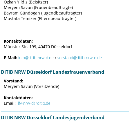
Özkan Yıldız (Beisitzer)
Meryem Savun (Frauenbeauftragte)
Bayram Gündogan (Jugendbeauftragter)
Mustafa Temizer (Elternbeauftragter)
Kontaktdaten:
Münster Str. 199, 40470 Düsseldorf
E-Mail:
info@ditib-nrw-d.de
/
vorstand@ditib-nrw-d.de
DITIB NRW Düsseldorf Landesfrauenverband
Vorstand:
Meryem Savun (Vorsitzende)
Kontaktdaten:
Email:
lfv-nrw-d@ditib.de
DITIB NRW Düsseldorf Landesjugendverband