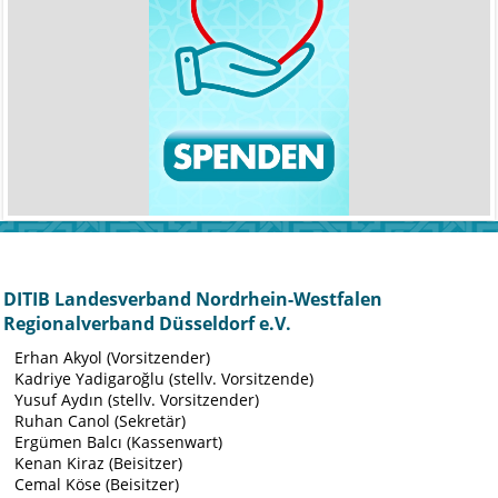
DITIB Landesverband Nordrhein-Westfalen
Regionalverband Düsseldorf e.V.
Erhan Akyol (Vorsitzender)
Kadriye Yadigaroğlu (stellv. Vorsitzende)
Yusuf Aydın (stellv. Vorsitzender)
Ruhan Canol (Sekretär)
Ergümen Balcı (Kassenwart)
Kenan Kiraz (Beisitzer)
Cemal Köse (Beisitzer)