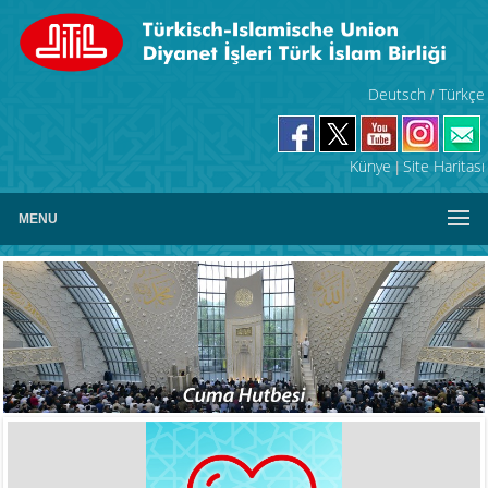
Deutsch
Türkçe
/
Künye
Site Haritası
|
MENU