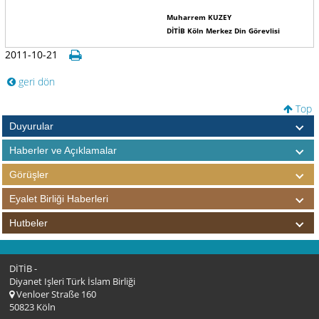
Muharrem KUZEY
DİTİB Köln Merkez Din Görevlisi
2011-10-21
geri dön
Top
Duyurular
Haberler ve Açıklamalar
Görüşler
Eyalet Birliği Haberleri
Hutbeler
DİTİB -
Diyanet Işleri Türk İslam Birliği
Venloer Straße 160
50823 Köln