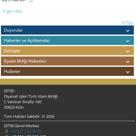
geri dön
Top
Duyurular
Haberler ve Açıklamalar
Görüşler
Eyalet Birliği Haberleri
Hutbeler
DİTİB -
Diyanet Işleri Türk İslam Birliği
Venloer Straße 160
50823 Köln
Tüm Hakları Saklıdır. © 2026
DİTİB Genel Merkez
+49 221 / 50 80 00