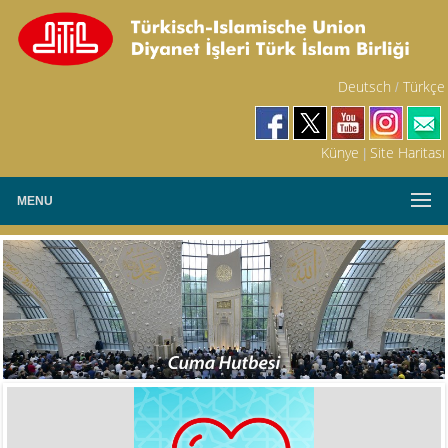
Deutsch
Türkçe
/
Künye
Site Haritası
|
MENU