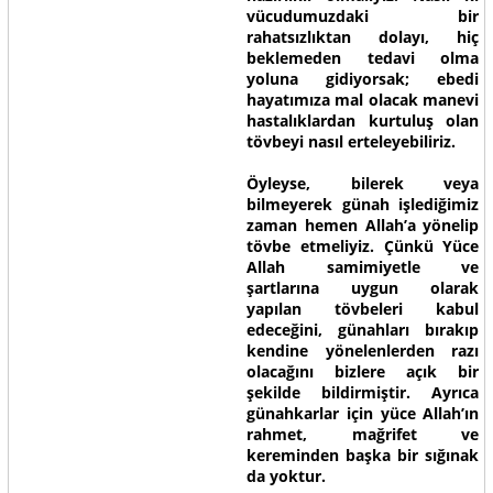
vücudumuzdaki bir
rahatsızlıktan dolayı, hiç
beklemeden tedavi olma
yoluna gidiyorsak; ebedi
hayatımıza mal olacak manevi
hastalıklardan kurtuluş olan
tövbeyi nasıl erteleyebiliriz.
Öyleyse, bilerek veya
bilmeyerek günah işlediğimiz
zaman hemen Allah’a yönelip
tövbe etmeliyiz. Çünkü Yüce
Allah samimiyetle ve
şartlarına uygun olarak
yapılan tövbeleri kabul
edeceğini, günahları bırakıp
kendine yönelenlerden razı
olacağını bizlere açık bir
şekilde bildirmiştir. Ayrıca
günahkarlar için yüce Allah’ın
rahmet, mağrifet ve
kereminden başka bir sığınak
da yoktur.