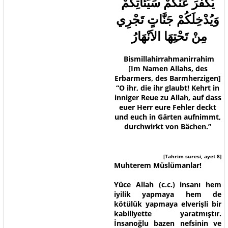
يُكَفِّرَ عَنْكُمْ سَيِّئاَتِكُمْ
وَيُدْخِلَكُمْ جَنَّاتٍ تَجْرِي
مِنْ تَحْتِهَا الاَنْهَارُ
Bismillahirrahmanirrahim
[Im Namen Allahs, des
Erbarmers, des Barmherzigen]
“O ihr, die ihr glaubt! Kehrt in
inniger Reue zu Allah, auf dass
euer Herr eure Fehler deckt
und euch in Gärten aufnimmt,
durchwirkt von Bächen.”
[Tahrim suresi, ayet 8]
Muhterem Müslümanlar!
Yüce Allah (c.c.) insanı hem
iyilik yapmaya hem de
kötülük yapmaya elverişli bir
kabiliyette yaratmıştır.
İnsanoğlu bazen nefsinin ve