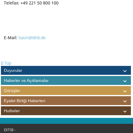
Telefax: +49 221 50 800 100
E-Mail:
basin@ditib.de
Top
Duyurular
Haberler ve Açıklamalar
Görüşler
Eyalet Birliği Haberleri
Hutbeler
DİTİB -