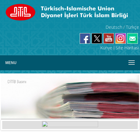
Deutsch
Türkçe
/
Künye
Site Haritası
|
MENU