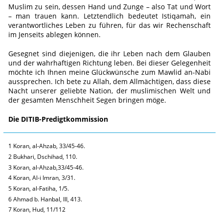
Muslim zu sein, dessen Hand und Zunge – also Tat und Wort
– man trauen kann. Letztendlich bedeutet Istiqamah, ein
verantwortliches Leben zu führen, für das wir Rechenschaft
im Jenseits ablegen können.
Gesegnet sind diejenigen, die ihr Leben nach dem Glauben
und der wahrhaftigen Richtung leben. Bei dieser Gelegenheit
möchte ich Ihnen meine Glückwünsche zum Mawlid an-Nabi
aussprechen. Ich bete zu Allah, dem Allmächtigen, dass diese
Nacht unserer geliebte Nation, der muslimischen Welt und
der gesamten Menschheit Segen bringen möge.
Die DITIB-Predigtkommission
1 Koran, al-Ahzab, 33/45-46.
2 Bukhari, Dschihad, 110.
3 Koran, al-Ahzab,33/45-46.
4 Koran, Al-i Imran, 3/31.
5 Koran, al-Fatiha, 1/5.
6 Ahmad b. Hanbal, III, 413.
7 Koran, Hud, 11/112