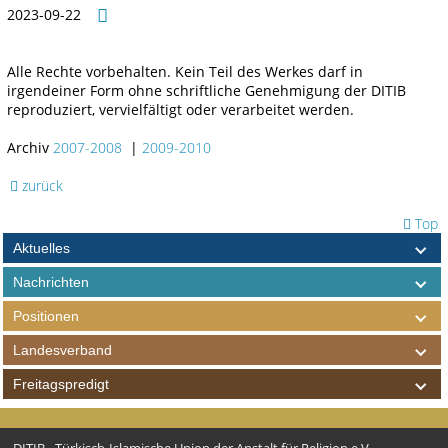
2023-09-22
Alle Rechte vorbehalten. Kein Teil des Werkes darf in
irgendeiner Form ohne schriftliche Genehmigung der DITIB
reproduziert, vervielfältigt oder verarbeitet werden.
Archiv
2007-2008
|
2009-2010
zurück
Top
Aktuelles
Nachrichten
Positionen
Landesverband
Freitagspredigt
DITIB - Türkisch-Islamische Union der Anstalt für Religion e.V.