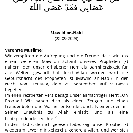
عَصَانِي فقَدْ عَصَى اللَّهَ
Mawlid an-Nabi
(22.09.2023)
Verehrte Muslime!
Wir verspüren die Aufregung und die Freude, dass wir uns
einem weiteren Mawlid-i Scharif unseres Propheten (s)
nähern, den unser erhabener Herr als Barmherzigkeit für
alle Welten gesandt hat. InschaAllah werden wird die
Geburtsnacht des Propheten (s) (Mawlid an-Nabi) in der
Nacht von Dienstag, dem 26. September, auf Mittwoch
begehen.
Im eben rezitierten Vers besagt unser allmächtiger Herr: „Oh
Prophet! Wir haben dich als einen Zeugen und einen
Freudenboten und Warner entsendet, und als einen, der mit
Seiner Erlaubnis zu Allah einlädt, und als eine
1
lichtspendende Leuchte.“
In dem Hadis, den ich gelesen habe, sagt unser Prophet (s)
wiederum: „Wer mir gehorcht, gehorcht Allah, und wer sich