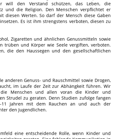
Er will den Verstand schützen, das Leben, die
tz und die Religion. Den Menschen verpflichtet er
t diesen Werten. So darf der Mensch diese Gaben
nsetzen. Es ist ihm strengstens verboten, diesen zu
ohol, Zigaretten und ähnlichen Genussmitteln sowie
 trüben und Körper wie Seele vergiften, verboten.
n, die den Haussegen und den gesellschaftlichen
 alle anderen Genuss- und Rauschmittel sowie Drogen,
ucht, im Laufe der Zeit zur Abhängkeit führen. Wir
, die Menschen und allen voran die Kinder und
sen Strudel zu geraten. Denn Studien zufolge fangen
0-11 Jahren mit dem Rauchen an und auch der
er den Jugendlichen.
 Umfeld eine entscheidende Rolle, wenn Kinder und