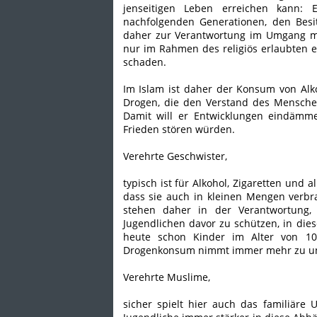
jenseitigen Leben erreichen kann: 
nachfolgenden Generationen, den Besi
daher zur Verantwortung im Umgang mi
nur im Rahmen des religiös erlaubten ei
schaden.
Im Islam ist daher der Konsum von Alk
Drogen, die den Verstand des Menschen
Damit will er Entwicklungen eindämme
Frieden stören würden.
Verehrte Geschwister,
typisch ist für Alkohol, Zigaretten und
dass sie auch in kleinen Mengen verbra
stehen daher in der Verantwortung
Jugendlichen davor zu schützen, in die
heute schon Kinder im Alter von 1
Drogenkonsum nimmt immer mehr zu unt
Verehrte Muslime,
sicher spielt hier auch das familiäre