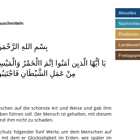
Aktuelles
auschmitteln
Nachrichte
Positionen
Landesver
بِسْمِ اللهِ الرَّحْمَن
Freitagspr
يَا اَيُّهّا الّذيِن اَمَنُوا اِنَّمَ االْخَمْرُ وَالْمَ
مِنْ عَمَلِ الشَّيْطَانِ فَاجْتَنِبُوه
nschen auf die schönste Art und Weise und gab ihm
ben führen soll. Der Mensch ist gehalten, mit diesem
nd ihm nicht zu schaden.
 Schutz folgender fünf Werte, um dem Menschen auf
 mit dem er Glückseligkeit im Erden- wie später im