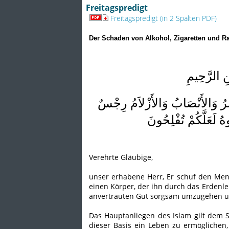
Freitagspredigt
Freitagspredigt (in 2 Spalten PDF)
Der Schaden von Alkohol, Zigaretten und R
ِ الرَّحِيمِ
يْسِرُ وَالأَنْصَابُ وَالأَزْلاَمُ رِجْسٌ
ُ لَعَلَّكُمْ تُفْلِحُونَ
Verehrte Gläubige,
unser erhabene Herr, Er schuf den Me
einen Körper, der ihn durch das Erdenle
anvertrauten Gut sorgsam umzugehen u
Das Hauptanliegen des Islam gilt dem
dieser Basis ein Leben zu ermöglichen,