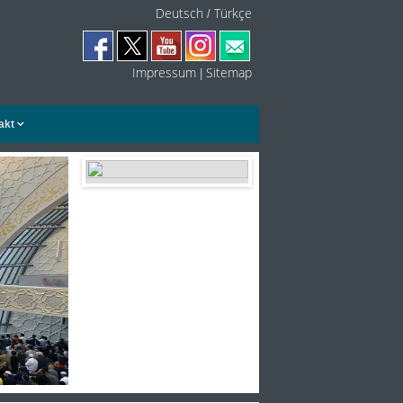
Deutsch
Türkçe
/
Impressum
Sitemap
|
akt