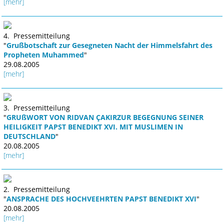
[mehr]
4. Pressemitteilung
"
Grußbotschaft zur Gesegneten Nacht der Himmelsfahrt des
Propheten Muhammed
"
29.08.2005
[mehr]
3. Pressemitteilung
"
GRUßWORT VON RIDVAN ÇAKIRZUR BEGEGNUNG SEINER
HEILIGKEIT PAPST BENEDIKT XVI. MIT MUSLIMEN IN
DEUTSCHLAND
"
20.08.2005
[mehr]
2. Pressemitteilung
"
ANSPRACHE DES HOCHVEEHRTEN PAPST BENEDIKT XVI
"
20.08.2005
[mehr]