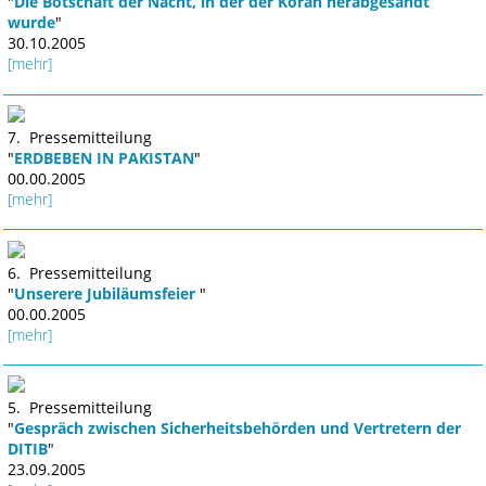
"
Die Botschaft der Nacht, in der der Koran herabgesandt
wurde
"
30.10.2005
[mehr]
7. Pressemitteilung
"
ERDBEBEN IN PAKISTAN
"
00.00.2005
[mehr]
6. Pressemitteilung
"
Unserere Jubiläumsfeier
"
00.00.2005
[mehr]
5. Pressemitteilung
"
Gespräch zwischen Sicherheitsbehörden und Vertretern der
DITIB
"
23.09.2005