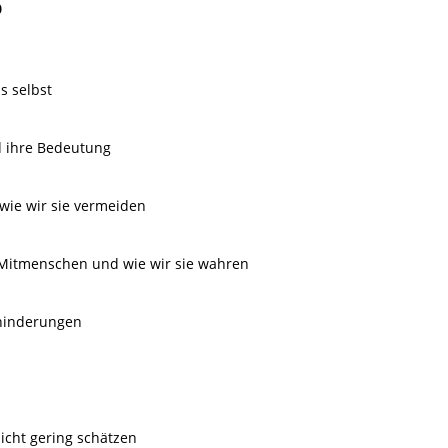
0
s selbst
 ihre Bedeutung
wie wir sie vermeiden
 Mitmenschen und wie wir sie wahren
hinderungen
icht gering schätzen