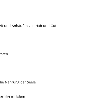
it und Anhäufen von Hab und Gut
taten
die Nahrung der Seele
amilie im Islam