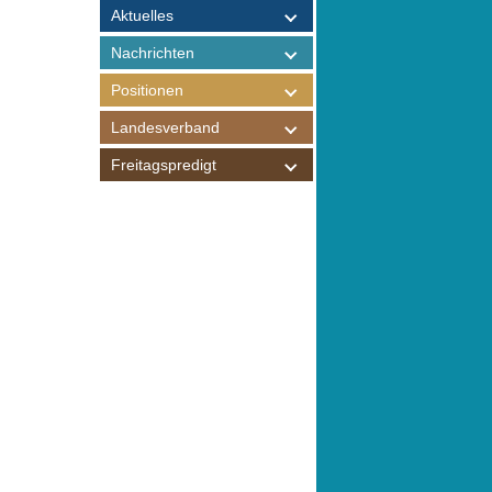
Aktuelles
Nachrichten
Positionen
Landesverband
Freitagspredigt