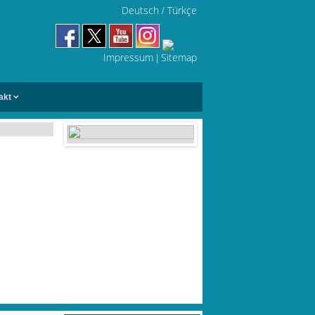
Deutsch
Türkçe
/
Impressum
Sitemap
|
akt