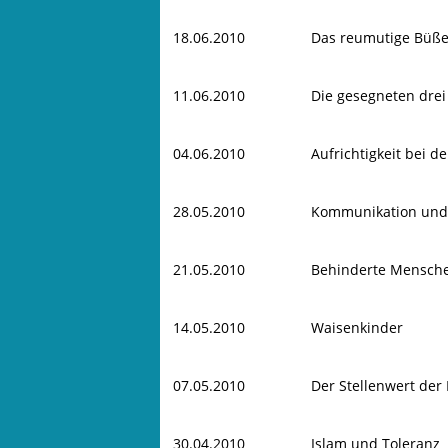
18.06.2010
Das reumutige Büß
11.06.2010
Die gesegneten dre
04.06.2010
Aufrichtigkeit bei 
28.05.2010
Kommunikation und 
21.05.2010
Behinderte Menschen
14.05.2010
Waisenkinder
07.05.2010
Der Stellenwert der
30.04.2010
Islam und Toleranz