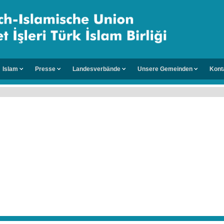
Islam
Presse
Landesverbände
Unsere Gemeinden
Kont